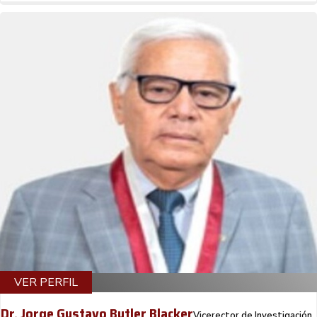
VER PERFIL
Dr. Jorge Gustavo Butler Blacker
Vicerector de Investigación