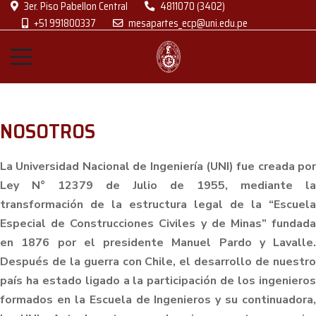
3er. Piso Pabellon Central
4811070 (3402)
+51 991800337
mesapartes_ecp@uni.edu.pe
NOSOTROS
La Universidad Nacional de Ingeniería (UNI) fue creada por
Ley N° 12379 de Julio de 1955, mediante la
transformación de la estructura legal de la “Escuela
Especial de Construcciones Civiles y de Minas” fundada
en 1876 por el presidente Manuel Pardo y Lavalle.
Después de la guerra con Chile, el desarrollo de nuestro
país ha estado ligado a la participación de los ingenieros
formados en la Escuela de Ingenieros y su continuadora,