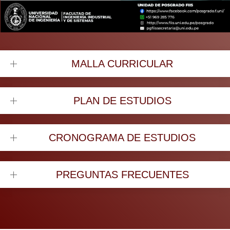
MALLA CURRICULAR
PLAN DE ESTUDIOS
CRONOGRAMA DE ESTUDIOS
PREGUNTAS FRECUENTES