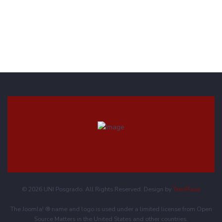
© 2026 UNI Posgrado. All Rights Reserved. Design by
TemPlaza
The Joomla! ® name and logo is used under a limited license from Open
Source Matters in the United States and other countries.