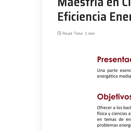
Maestría en C
Eficiencia Ener
Read Time: 1 min