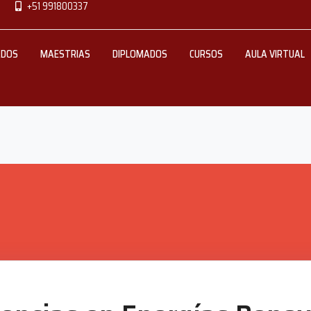
+51 991800337
ADOS
MAESTRIAS
DIPLOMADOS
CURSOS
AULA VIRTUAL