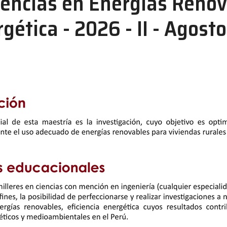
iencias en Energías Renov
gética - 2026 - II - Agosto