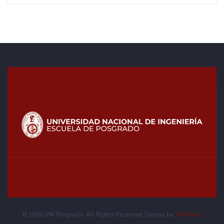
© 2026 UNI Posgrado. All Rights Reserved. Design by
TemPlaza