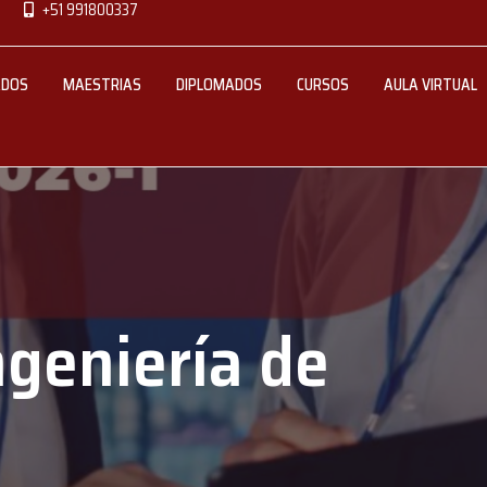
+51 991800337
ADOS
MAESTRIAS
DIPLOMADOS
CURSOS
AULA VIRTUAL
ngeniería de