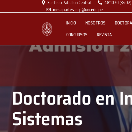
3er. Piso Pabellon Central
4811070 (3402)
mesapartes_ecp@uni.edu.pe
INICIO
NOSOTROS
DOCTOR
CONCURSOS
REVISTA
Doctorado en I
Sistemas