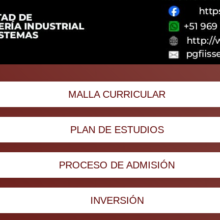
MALLA CURRICULAR
PLAN DE ESTUDIOS
PROCESO DE ADMISIÓN
INVERSIÓN